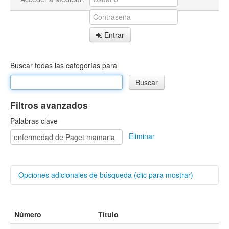
Entrar
Buscar todas las categorías para
Filtros avanzados
Palabras clave
Eliminar
Opciones adicionales de búsqueda (clic para mostrar)
Buscar categorías
Número
Título
Autores/as