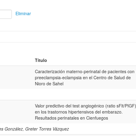
Eliminar
Título
Caracterización materno-perinatal de pacientes con
preeclampsia-eclampsia en el Centro de Salud de
Nioro de Sahel
Valor predictivo del test angiogénico (ratio sFlt/PIGF
en los trastornos hipertensivos del embarazo.
Resultados perinatales en Cienfuegos
res González, Greter Torres Vázquez