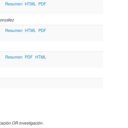
Resumen
HTML
PDF
González
Resumen
HTML
PDF
Resumen
PDF
HTML
cación OR investigación
.