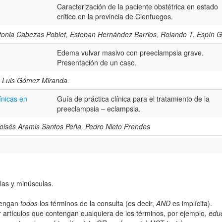
Caracterización de la paciente obstétrica en estado
crítico en la provincia de Cienfuegos.
ntonia Cabezas Poblet, Esteban Hernández Barrios, Rolando T. Espín 
Edema vulvar masivo con preeclampsia grave.
Presentación de un caso.
é Luis Gómez Miranda.
ínicas en
Guía de práctica clínica para el tratamiento de la
preeclampsia – eclampsia.
Moisés Aramis Santos Peña, Pedro Nieto Prendes
las y minúsculas.
ntengan
todos
los términos de la consulta (es decir,
AND
es implícita).
 artículos que contengan cualquiera de los términos, por ejemplo,
edu