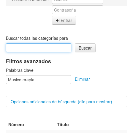
Entrar
Buscar todas las categorías para
Filtros avanzados
Palabras clave
Eliminar
Opciones adicionales de búsqueda (clic para mostrar)
Buscar categorías
Número
Título
Autores/as