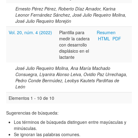
Ernesto Pérez Pérez, Roberto Díaz Amador, Karina
Leonor Fernández Sánchez, José Julio Requeiro Molina,
José Julio Requeiro Morejón
Vol. 20, núm. 4 (2022)
Plantilla para
Resumen
medir la cadera
HTML
PDF
con desarrollo
displásico en el
lactante
José Julio Requeiro Molina, Ana María Machado
Consuegra, Liyanira Alonso Leiva, Ovidio Paz Urrechaga,
Pedro Conde Bermúdez, Leobys Kautets Pardiñas de
León
Elementos 1 - 10 de 10
Sugerencias de búsqueda:
Los términos de búsqueda distinguen entre mayúsculas y
minúsculas.
Se ignoran las palabras comunes.