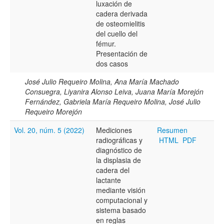
luxación de
cadera derivada
de osteomielitis
del cuello del
fémur.
Presentación de
dos casos
José Julio Requeiro Molina, Ana María Machado
Consuegra, Liyanira Alonso Leiva, Juana María Morejón
Fernández, Gabriela María Requeiro Molina, José Julio
Requeiro Morejón
Vol. 20, núm. 5 (2022)
Mediciones
Resumen
radiográficas y
HTML
PDF
diagnóstico de
la displasia de
cadera del
lactante
mediante visión
computacional y
sistema basado
en reglas