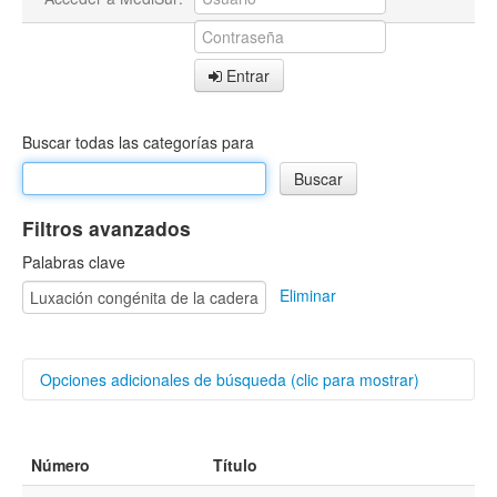
Entrar
Buscar todas las categorías para
Filtros avanzados
Palabras clave
Eliminar
Opciones adicionales de búsqueda (clic para mostrar)
Buscar categorías
Número
Título
Autores/as