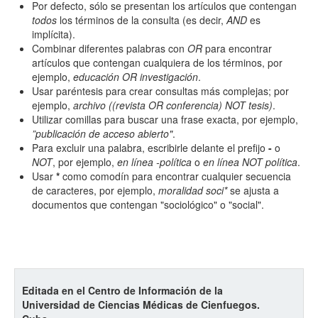
Por defecto, sólo se presentan los artículos que contengan
todos
los términos de la consulta (es decir,
AND
es
implícita).
Combinar diferentes palabras con
OR
para encontrar
artículos que contengan cualquiera de los términos, por
ejemplo,
educación OR investigación
.
Usar paréntesis para crear consultas más complejas; por
ejemplo,
archivo ((revista OR conferencia) NOT tesis)
.
Utilizar comillas para buscar una frase exacta, por ejemplo,
”publicación de acceso abierto"
.
Para excluir una palabra, escribirle delante el prefijo
-
o
NOT
, por ejemplo,
en línea -política
o
en línea NOT política
.
Usar
*
como comodín para encontrar cualquier secuencia
de caracteres, por ejemplo,
moralidad soci*
se ajusta a
documentos que contengan "sociológico" o "social".
Editada en el Centro de Información de la
Universidad de Ciencias Médicas de Cienfuegos.