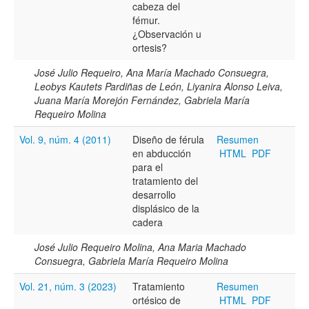
cabeza del
fémur.
¿Observación u
ortesis?
José Julio Requeiro, Ana María Machado Consuegra,
Leobys Kautets Pardiñas de León, Liyanira Alonso Leiva,
Juana María Morejón Fernández, Gabriela María
Requeiro Molina
Vol. 9, núm. 4 (2011)
Diseño de férula
Resumen
en abducción
HTML
PDF
para el
tratamiento del
desarrollo
displásico de la
cadera
José Julio Requeiro Molina, Ana Maria Machado
Consuegra, Gabriela María Requeiro Molina
Vol. 21, núm. 3 (2023)
Tratamiento
Resumen
ortésico de
HTML
PDF