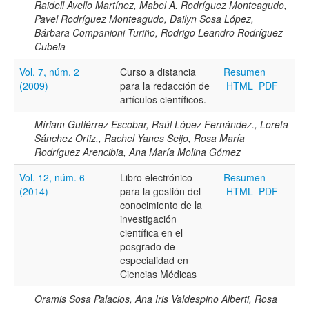
Raidell Avello Martínez, Mabel A. Rodríguez Monteagudo,
Pavel Rodríguez Monteagudo, Dailyn Sosa López,
Bárbara Companioni Turiño, Rodrigo Leandro Rodríguez
Cubela
Vol. 7, núm. 2
Curso a distancia
Resumen
(2009)
para la redacción de
HTML
PDF
artículos científicos.
Míriam Gutiérrez Escobar, Raúl López Fernández., Loreta
Sánchez Ortiz., Rachel Yanes Seijo, Rosa María
Rodríguez Arencibia, Ana María Molina Gómez
Vol. 12, núm. 6
Libro electrónico
Resumen
(2014)
para la gestión del
HTML
PDF
conocimiento de la
investigación
científica en el
posgrado de
especialidad en
Ciencias Médicas
Oramis Sosa Palacios, Ana Iris Valdespino Alberti, Rosa