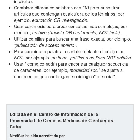
implícita).
Combinar diferentes palabras con
OR
para encontrar
artículos que contengan cualquiera de los términos, por
ejemplo,
educación OR investigación
.
Usar paréntesis para crear consultas más complejas; por
ejemplo,
archivo ((revista OR conferencia) NOT tesis)
.
Utilizar comillas para buscar una frase exacta, por ejemplo,
”publicación de acceso abierto"
.
Para excluir una palabra, escribirle delante el prefijo
-
o
NOT
, por ejemplo,
en línea -política
o
en línea NOT política
.
Usar
*
como comodín para encontrar cualquier secuencia
de caracteres, por ejemplo,
moralidad soci*
se ajusta a
documentos que contengan "sociológico" o "social".
Editada en el Centro de Información de la
Universidad de Ciencias Médicas de Cienfuegos.
Cuba.
MediSur ha sido acreditada por