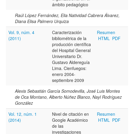
ámbito pedagógico
Raúl López Fernández, Elia Natividad Cabrera Álvarez,
Diana Elisa Palmero Urquiza
Vol. 9, núm. 4
Caracterización
Resumen
(2011)
bibliométrica de la
HTML
PDF
producción científica
del Hospital General
Universitario Dr.
Gustavo Aldereguía
Lima. Cienfuegos:
enero 2004-
septiembre 2009
Alexis Sebastián García Somodevilla, José Luis Montes
de Oca Montano, Alberto Núñez Blanco, Nayl Rodríguez
González
Vol. 12, núm. 1
Nivel de citación en
Resumen
(2014)
Google Académico
HTML
PDF
de las
investigaciones