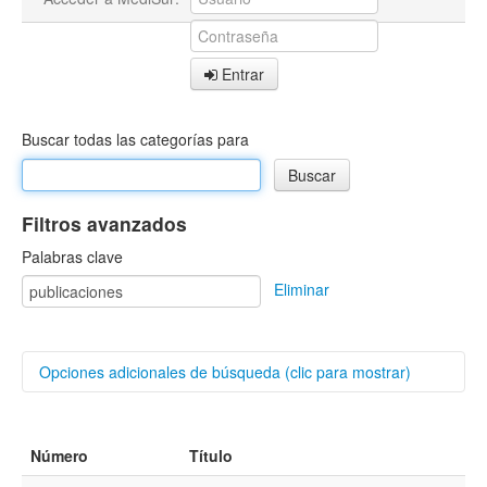
Entrar
Buscar todas las categorías para
Filtros avanzados
Palabras clave
Eliminar
Opciones adicionales de búsqueda (clic para mostrar)
Buscar categorías
Número
Título
Autores/as