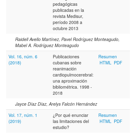
pedagógicas
publicadas en la
revista Medisur,
período 2008 a
octubre 2013
Raidell Avello Martínez, Pavel Rodríguez Monteagudo,
Mabel A. Rodríguez Monteagudo
Vol. 16, núm. 6
Publicaciones
Resumen
(2018)
cubanas sobre
HTML
PDF
reanimación
cardiopulmocerebral:
una aproximación
bibliométrica. 1998 -
2018
Jayce Díaz Díaz, Arelys Falcón Hernández
Vol. 17, núm. 1
¿Por qué enunciar
Resumen
(2019)
las limitaciones del
HTML
PDF
estudio?