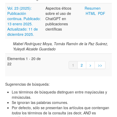
Vol. 23 (2025):
Aspectos éticos
Resumen
Publicación
sobre el uso de
HTML
PDF
continua. Publicado:
ChatGPT en
13 enero 2025.
publicaciones
Actualizado: 11 de
científicas
diciembre 2025.
Mabel Rodríguez Moya, Tomás Ramón de la Paz Suárez,
Yuleydi Alcaide Guardado
Elementos 1 - 20 de
22
1
2
>
>>
Sugerencias de búsqueda:
Los términos de búsqueda distinguen entre mayúsculas y
minúsculas.
Se ignoran las palabras comunes.
Por defecto, sólo se presentan los artículos que contengan
todos
los términos de la consulta (es decir,
AND
es