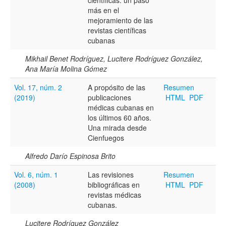
más en el
mejoramiento de las
revistas científicas
cubanas
Mikhail Benet Rodríguez, Lucitere Rodríguez González,
Ana María Molina Gómez
Vol. 17, núm. 2
A propósito de las
Resumen
(2019)
publicaciones
HTML
PDF
médicas cubanas en
los últimos 60 años.
Una mirada desde
Cienfuegos
Alfredo Darío Espinosa Brito
Vol. 6, núm. 1
Las revisiones
Resumen
(2008)
bibliográficas en
HTML
PDF
revistas médicas
cubanas.
Lucitere Rodríguez González