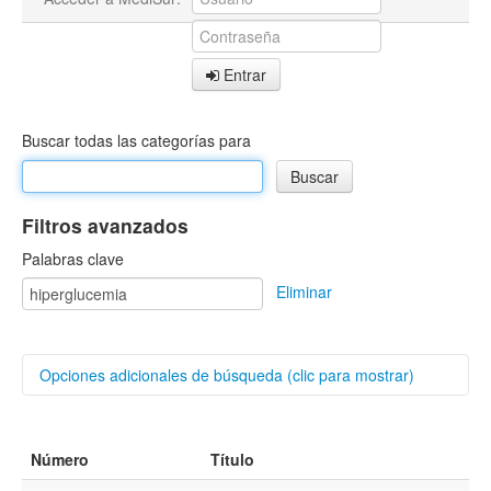
Entrar
Buscar todas las categorías para
Filtros avanzados
Palabras clave
Eliminar
Opciones adicionales de búsqueda (clic para mostrar)
Buscar categorías
Número
Título
Autores/as