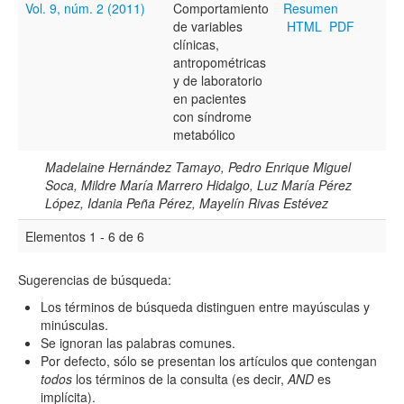
Vol. 9, núm. 2 (2011)
Comportamiento
Resumen
de variables
HTML
PDF
clínicas,
antropométricas
y de laboratorio
en pacientes
con síndrome
metabólico
Madelaine Hernández Tamayo, Pedro Enrique Miguel
Soca, Mildre María Marrero Hidalgo, Luz María Pérez
López, Idania Peña Pérez, Mayelín Rivas Estévez
Elementos 1 - 6 de 6
Sugerencias de búsqueda:
Los términos de búsqueda distinguen entre mayúsculas y
minúsculas.
Se ignoran las palabras comunes.
Por defecto, sólo se presentan los artículos que contengan
todos
los términos de la consulta (es decir,
AND
es
implícita).