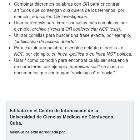
Combinar diferentes palabras con
OR
para encontrar
artículos que contengan cualquiera de los términos, por
ejemplo,
educación OR investigación
.
Usar paréntesis para crear consultas más complejas; por
ejemplo,
archivo ((revista OR conferencia) NOT tesis)
.
Utilizar comillas para buscar una frase exacta, por ejemplo,
”publicación de acceso abierto"
.
Para excluir una palabra, escribirle delante el prefijo
-
o
NOT
, por ejemplo,
en línea -política
o
en línea NOT política
.
Usar
*
como comodín para encontrar cualquier secuencia
de caracteres, por ejemplo,
moralidad soci*
se ajusta a
documentos que contengan "sociológico" o "social".
Editada en el Centro de Información de la
Universidad de Ciencias Médicas de Cienfuegos.
Cuba.
MediSur ha sido acreditada por