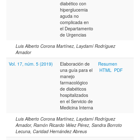
Todos los camps término del índice
diabético con
hiperglucemia
aguda no
complicada en
el Departamento
de Urgencias
Luis Alberto Corona Martínez, Laydamí Rodríguez
Amador
Vol. 17, núm. 5 (2019)
Elaboración de
Resumen
una guía para el
HTML
PDF
manejo
farmacológico
de diabéticos
hospitalizados
en el Servicio de
Medicina Interna
Luis Alberto Corona Martínez, Laydamí Rodríguez
Amador, Ramón Ricardo Vélez Pérez, Sandra Borroto
Lecuna, Caridad Hernández Abreus