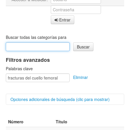
Entrar
Buscar todas las categorías para
Filtros avanzados
Palabras clave
Eliminar
Opciones adicionales de búsqueda (clic para mostrar)
Buscar categorías
Número
Título
Autores/as