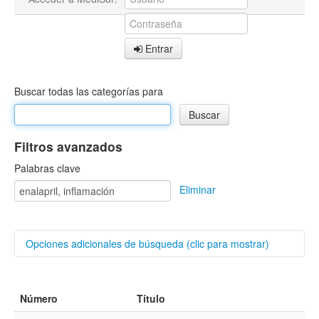
Entrar
Buscar todas las categorías para
Filtros avanzados
Palabras clave
Eliminar
Opciones adicionales de búsqueda (clic para mostrar)
Buscar categorías
Número
Título
Autores/as