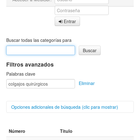
Entrar
Buscar todas las categorías para
Filtros avanzados
Palabras clave
Eliminar
Opciones adicionales de búsqueda (clic para mostrar)
Buscar categorías
Número
Título
Autores/as