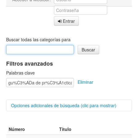
Entrar
Buscar todas las categorías para
Filtros avanzados
Palabras clave
Eliminar
Opciones adicionales de búsqueda (clic para mostrar)
Buscar categorías
Número
Título
Autores/as