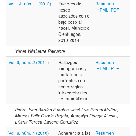
Vol. 14, núm. 1 (2016)
Factores de
Resumen
riesgo
HTML
PDF
asociados con el
bajo peso al
nacer. Municipio
Cienfuegos.
2010-2014
Yanet Villafuerte Reinante
Vol. 9, núm. 2 (2011)
Hallazgos
Resumen
tomográficos y
HTML
PDF
mortalidad en
pacientes con
hemorragias
intracerebrales
no traumáticas
Pedro Juan Barrios Fuentes, José Luis Bernal Muñoz,
Marcos Félix Osorio Pagola, Anagalys Ortega Alvelay,
Liliana Teresa Caneiro González
Vol. 8, núm. 4 (2010)
Adherencia a las
Resumen