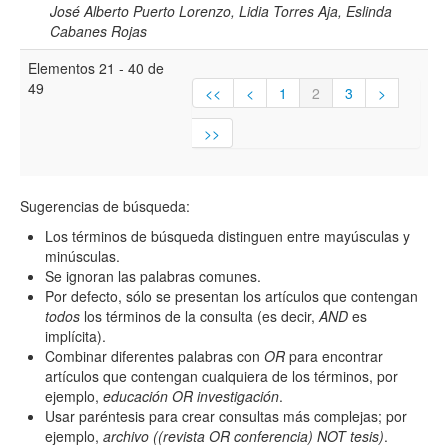
José Alberto Puerto Lorenzo, Lidia Torres Aja, Eslinda
Cabanes Rojas
Elementos 21 - 40 de
49
<<
<
1
2
3
>
>>
Sugerencias de búsqueda:
Los términos de búsqueda distinguen entre mayúsculas y
minúsculas.
Se ignoran las palabras comunes.
Por defecto, sólo se presentan los artículos que contengan
todos
los términos de la consulta (es decir,
AND
es
implícita).
Combinar diferentes palabras con
OR
para encontrar
artículos que contengan cualquiera de los términos, por
ejemplo,
educación OR investigación
.
Usar paréntesis para crear consultas más complejas; por
ejemplo,
archivo ((revista OR conferencia) NOT tesis)
.