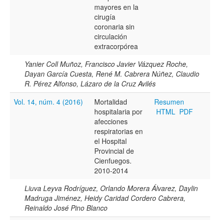
mayores en la
cirugía
coronaria sin
circulación
extracorpórea
Yanier Coll Muñoz, Francisco Javier Vázquez Roche,
Dayan García Cuesta, René M. Cabrera Núñez, Claudio
R. Pérez Alfonso, Lázaro de la Cruz Avilés
Vol. 14, núm. 4 (2016)
Mortalidad
Resumen
hospitalaria por
HTML
PDF
afecciones
respiratorias en
el Hospital
Provincial de
Cienfuegos.
2010-2014
Liuva Leyva Rodríguez, Orlando Morera Álvarez, Daylin
Madruga Jiménez, Heidy Caridad Cordero Cabrera,
Reinaldo José Pino Blanco