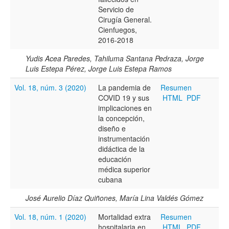
Servicio de
Cirugía General.
Cienfuegos,
2016-2018
Yudis Acea Paredes, Tahiluma Santana Pedraza, Jorge
Luis Estepa Pérez, Jorge Luis Estepa Ramos
Vol. 18, núm. 3 (2020)
La pandemia de
Resumen
COVID 19 y sus
HTML
PDF
implicaciones en
la concepción,
diseño e
instrumentación
didáctica de la
educación
médica superior
cubana
José Aurelio Díaz Quiñones, María Lina Valdés Gómez
Vol. 18, núm. 1 (2020)
Mortalidad extra
Resumen
hospitalaria en
HTML
PDF