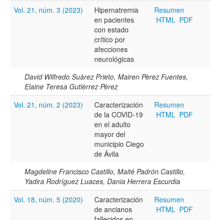
Vol. 21, núm. 3 (2023)
Hipernatremia
Resumen
en pacientes
HTML
PDF
con estado
crítico por
afecciones
neurológicas
David Wilfredo Suàrez Prieto, Mairen Pèrez Fuentes,
Elaine Teresa Gutièrrez Pèrez
Vol. 21, núm. 2 (2023)
Caracterización
Resumen
de la COVID-19
HTML
PDF
en el adulto
mayor del
municipio Ciego
de Ávila
Magdeline Francisco Castillo, Maité Padrón Castillo,
Yadira Rodríguez Luaces, Dania Herrera Escurdia
Vol. 18, núm. 5 (2020)
Caracterización
Resumen
de ancianos
HTML
PDF
fallecidos en