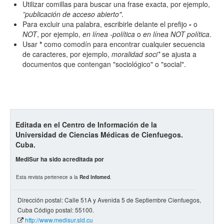
Utilizar comillas para buscar una frase exacta, por ejemplo,
”publicación de acceso abierto"
.
Para excluir una palabra, escribirle delante el prefijo
-
o
NOT
, por ejemplo,
en línea -política
o
en línea NOT política
.
Usar
*
como comodín para encontrar cualquier secuencia
de caracteres, por ejemplo,
moralidad soci*
se ajusta a
documentos que contengan "sociológico" o "social".
Editada en el Centro de Información de la
Universidad de Ciencias Médicas de Cienfuegos.
Cuba.
MediSur ha sido acreditada por
Esta revista pertenece a la
Red Infomed
.
Dirección postal: Calle 51A y Avenida 5 de Septiembre Cienfuegos,
Cuba Código postal: 55100.
http://www.medisur.sld.cu