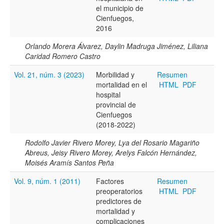
el municipio de
Cienfuegos,
2016
Orlando Morera Álvarez, Daylin Madruga Jiménez, Liliana
Caridad Romero Castro
Vol. 21, núm. 3 (2023)
Morbilidad y
Resumen
mortalidad en el
HTML
PDF
hospital
provincial de
Cienfuegos
(2018-2022)
Rodolfo Javier Rivero Morey, Lya del Rosario Magariño
Abreus, Jeisy Rivero Morey, Arelys Falcón Hernández,
Moisés Aramís Santos Peña
Vol. 9, núm. 1 (2011)
Factores
Resumen
preoperatorios
HTML
PDF
predictores de
mortalidad y
complicaciones