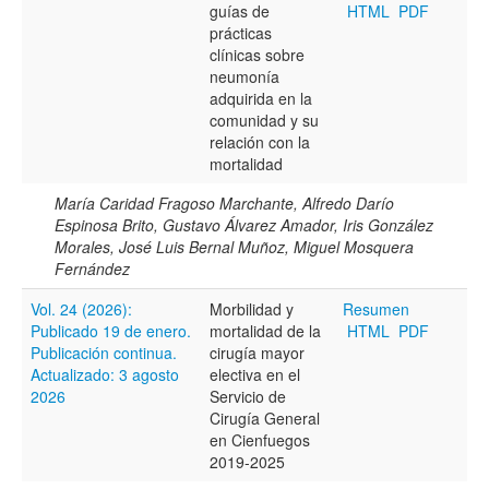
guías de
HTML
PDF
prácticas
clínicas sobre
neumonía
adquirida en la
comunidad y su
relación con la
mortalidad
María Caridad Fragoso Marchante, Alfredo Darío
Espinosa Brito, Gustavo Álvarez Amador, Iris González
Morales, José Luis Bernal Muñoz, Miguel Mosquera
Fernández
Vol. 24 (2026):
Morbilidad y
Resumen
Publicado 19 de enero.
mortalidad de la
HTML
PDF
Publicación continua.
cirugía mayor
Actualizado: 3 agosto
electiva en el
2026
Servicio de
Cirugía General
en Cienfuegos
2019-2025