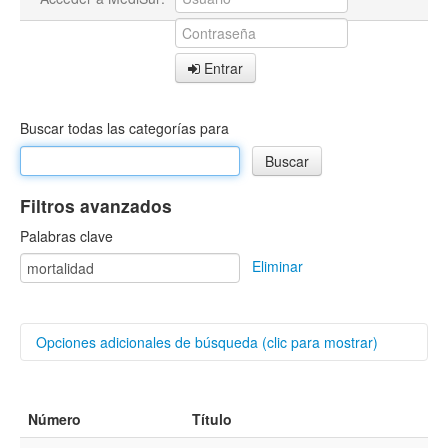
Entrar
Buscar todas las categorías para
Filtros avanzados
Palabras clave
Eliminar
Opciones adicionales de búsqueda (clic para mostrar)
Buscar categorías
Número
Título
Autores/as