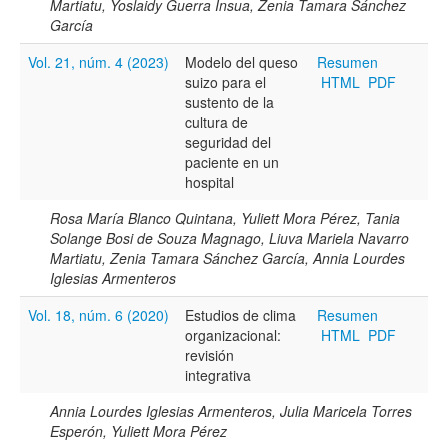
Martiatu, Yoslaidy Guerra Insua, Zenia Tamara Sánchez
García
Vol. 21, núm. 4 (2023)
Modelo del queso
Resumen
suizo para el
HTML
PDF
sustento de la
cultura de
seguridad del
paciente en un
hospital
Rosa María Blanco Quintana, Yuliett Mora Pérez, Tania
Solange Bosi de Souza Magnago, Liuva Mariela Navarro
Martiatu, Zenia Tamara Sánchez García, Annia Lourdes
Iglesias Armenteros
Vol. 18, núm. 6 (2020)
Estudios de clima
Resumen
organizacional:
HTML
PDF
revisión
integrativa
Annia Lourdes Iglesias Armenteros, Julia Maricela Torres
Esperón, Yuliett Mora Pérez