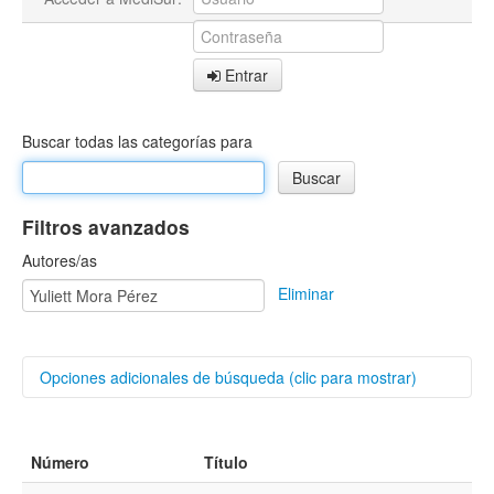
Entrar
Buscar todas las categorías para
Filtros avanzados
Autores/as
Eliminar
Opciones adicionales de búsqueda (clic para mostrar)
Buscar categorías
Número
Título
Título