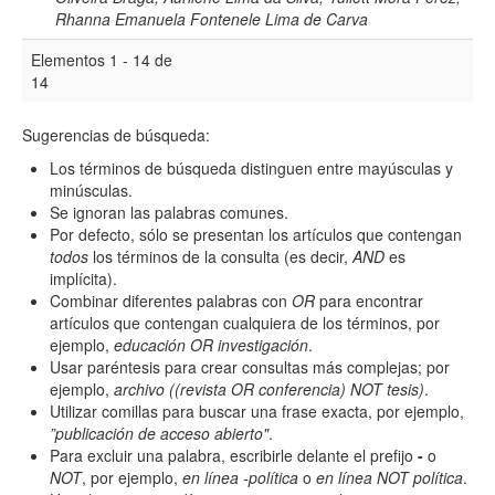
Rhanna Emanuela Fontenele Lima de Carva
Elementos 1 - 14 de
14
Sugerencias de búsqueda:
Los términos de búsqueda distinguen entre mayúsculas y
minúsculas.
Se ignoran las palabras comunes.
Por defecto, sólo se presentan los artículos que contengan
todos
los términos de la consulta (es decir,
AND
es
implícita).
Combinar diferentes palabras con
OR
para encontrar
artículos que contengan cualquiera de los términos, por
ejemplo,
educación OR investigación
.
Usar paréntesis para crear consultas más complejas; por
ejemplo,
archivo ((revista OR conferencia) NOT tesis)
.
Utilizar comillas para buscar una frase exacta, por ejemplo,
”publicación de acceso abierto"
.
Para excluir una palabra, escribirle delante el prefijo
-
o
NOT
, por ejemplo,
en línea -política
o
en línea NOT política
.