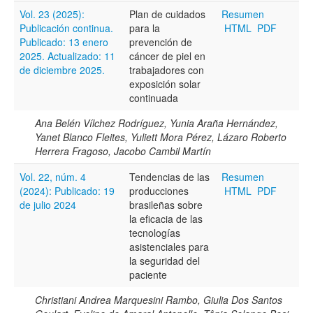
Vol. 23 (2025):
Plan de cuidados
Resumen
Publicación continua.
para la
HTML
PDF
Publicado: 13 enero
prevención de
2025. Actualizado: 11
cáncer de piel en
de diciembre 2025.
trabajadores con
exposición solar
continuada
Ana Belén Vílchez Rodríguez, Yunia Araña Hernández,
Yanet Blanco Fleites, Yuliett Mora Pérez, Lázaro Roberto
Herrera Fragoso, Jacobo Cambil Martín
Vol. 22, núm. 4
Tendencias de las
Resumen
(2024): Publicado: 19
producciones
HTML
PDF
de julio 2024
brasileñas sobre
la eficacia de las
tecnologías
asistenciales para
la seguridad del
paciente
Christiani Andrea Marquesini Rambo, Giulia Dos Santos