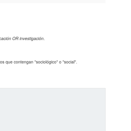
cación OR investigación
.
s que contengan "sociológico" o "social".