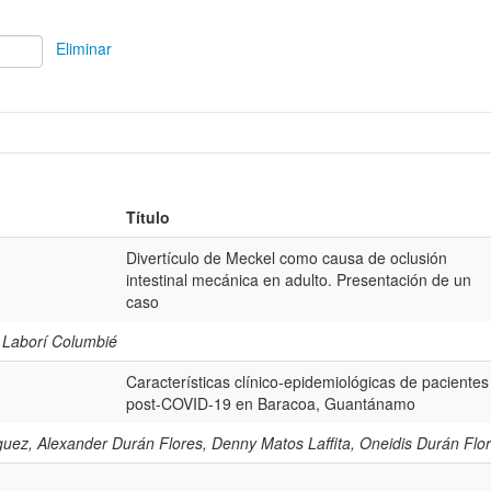
Eliminar
Título
Divertículo de Meckel como causa de oclusión
intestinal mecánica en adulto. Presentación de un
caso
 Laborí Columbié
Características clínico-epidemiológicas de pacientes
post-COVID-19 en Baracoa, Guantánamo
uez, Alexander Durán Flores, Denny Matos Laffita, Oneidis Durán Flo