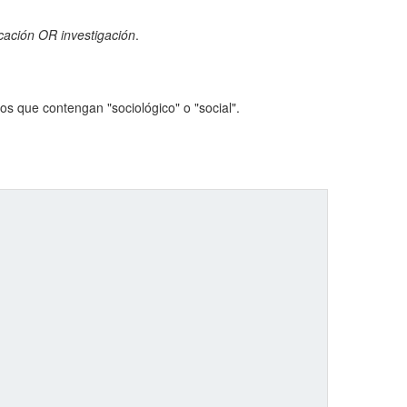
cación OR investigación
.
s que contengan "sociológico" o "social".