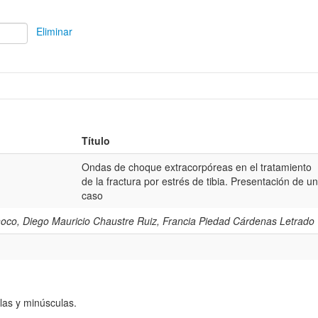
Eliminar
Título
Ondas de choque extracorpóreas en el tratamiento
de la fractura por estrés de tibia. Presentación de un
caso
co, Diego Mauricio Chaustre Ruiz, Francia Piedad Cárdenas Letrado
las y minúsculas.