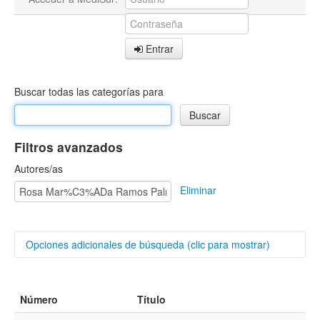
Entrar
Buscar todas las categorías para
Filtros avanzados
Autores/as
Eliminar
Opciones adicionales de búsqueda (clic para mostrar)
Buscar categorías
Número
Título
Título