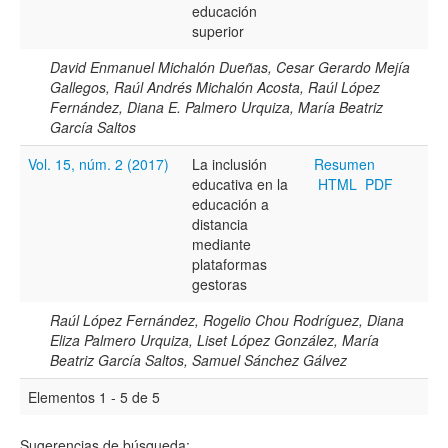
Todos los camps término del índice
educación
superior
David Enmanuel Michalón Dueñas, Cesar Gerardo Mejía
Gallegos, Raúl Andrés Michalón Acosta, Raúl López
Fernández, Diana E. Palmero Urquiza, María Beatriz
García Saltos
Vol. 15, núm. 2 (2017)
La inclusión
Resumen
educativa en la
HTML
PDF
educación a
distancia
mediante
plataformas
gestoras
Raúl López Fernández, Rogelio Chou Rodríguez, Diana
Eliza Palmero Urquiza, Liset López González, María
Beatriz García Saltos, Samuel Sánchez Gálvez
Elementos 1 - 5 de 5
Sugerencias de búsqueda: