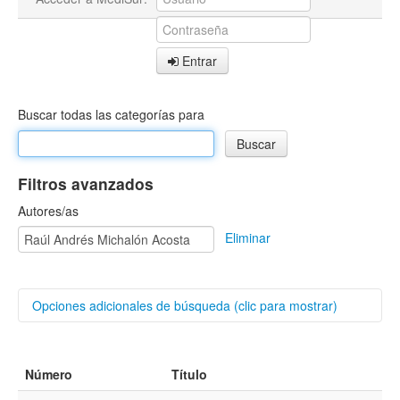
Entrar
Buscar todas las categorías para
Filtros avanzados
Autores/as
Eliminar
Opciones adicionales de búsqueda (clic para mostrar)
Buscar categorías
Número
Título
Título