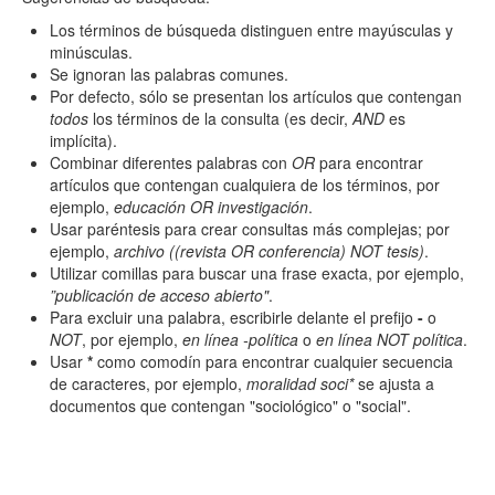
Los términos de búsqueda distinguen entre mayúsculas y
minúsculas.
Se ignoran las palabras comunes.
Por defecto, sólo se presentan los artículos que contengan
todos
los términos de la consulta (es decir,
AND
es
implícita).
Combinar diferentes palabras con
OR
para encontrar
artículos que contengan cualquiera de los términos, por
ejemplo,
educación OR investigación
.
Usar paréntesis para crear consultas más complejas; por
ejemplo,
archivo ((revista OR conferencia) NOT tesis)
.
Utilizar comillas para buscar una frase exacta, por ejemplo,
”publicación de acceso abierto"
.
Para excluir una palabra, escribirle delante el prefijo
-
o
NOT
, por ejemplo,
en línea -política
o
en línea NOT política
.
Usar
*
como comodín para encontrar cualquier secuencia
de caracteres, por ejemplo,
moralidad soci*
se ajusta a
documentos que contengan "sociológico" o "social".