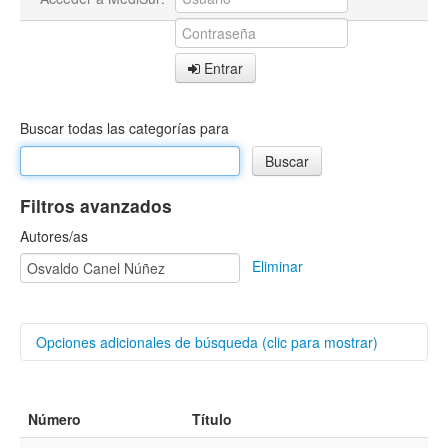
Entrar
Buscar todas las categorías para
Filtros avanzados
Autores/as
Eliminar
Opciones adicionales de búsqueda (clic para mostrar)
Buscar categorías
Número
Título
Título