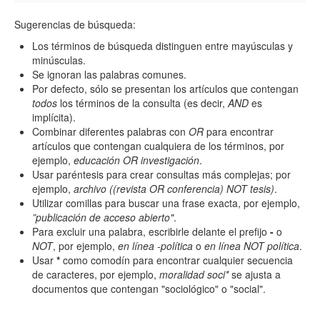
Sugerencias de búsqueda:
Los términos de búsqueda distinguen entre mayúsculas y
minúsculas.
Se ignoran las palabras comunes.
Por defecto, sólo se presentan los artículos que contengan
todos
los términos de la consulta (es decir,
AND
es
implícita).
Combinar diferentes palabras con
OR
para encontrar
artículos que contengan cualquiera de los términos, por
ejemplo,
educación OR investigación
.
Usar paréntesis para crear consultas más complejas; por
ejemplo,
archivo ((revista OR conferencia) NOT tesis)
.
Utilizar comillas para buscar una frase exacta, por ejemplo,
”publicación de acceso abierto"
.
Para excluir una palabra, escribirle delante el prefijo
-
o
NOT
, por ejemplo,
en línea -política
o
en línea NOT política
.
Usar
*
como comodín para encontrar cualquier secuencia
de caracteres, por ejemplo,
moralidad soci*
se ajusta a
documentos que contengan "sociológico" o "social".