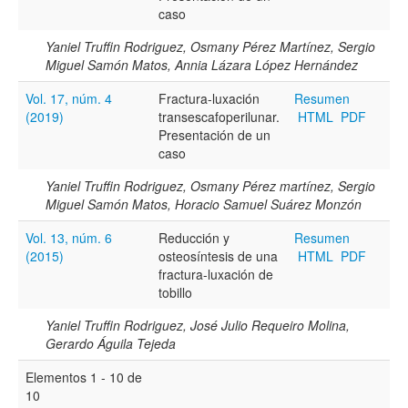
caso
Yaniel Truffin Rodriguez, Osmany Pérez Martínez, Sergio
Miguel Samón Matos, Annia Lázara López Hernández
Vol. 17, núm. 4
Fractura-luxación
Resumen
(2019)
transescafoperilunar.
HTML
PDF
Presentación de un
caso
Yaniel Truffin Rodriguez, Osmany Pérez martínez, Sergio
Miguel Samón Matos, Horacio Samuel Suárez Monzón
Vol. 13, núm. 6
Reducción y
Resumen
(2015)
osteosíntesis de una
HTML
PDF
fractura-luxación de
tobillo
Yaniel Truffin Rodriguez, José Julio Requeiro Molina,
Gerardo Águila Tejeda
Elementos 1 - 10 de
10