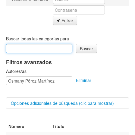
Entrar
Buscar todas las categorías para
Filtros avanzados
Autores/as
Eliminar
Opciones adicionales de búsqueda (clic para mostrar)
Buscar categorías
Número
Título
Título