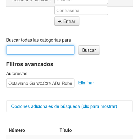
Entrar
Buscar todas las categorías para
Filtros avanzados
Autores/as
Eliminar
Opciones adicionales de búsqueda (clic para mostrar)
Buscar categorías
Número
Título
Título