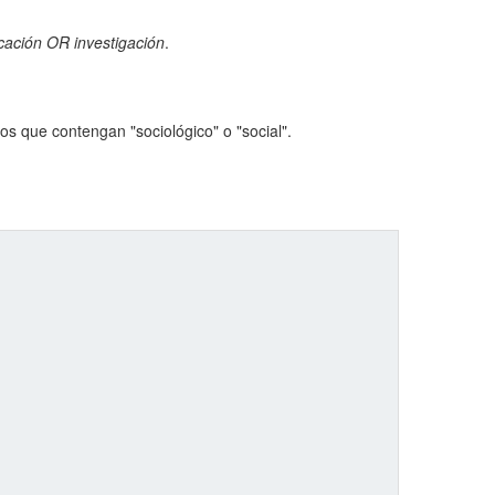
cación OR investigación
.
s que contengan "sociológico" o "social".