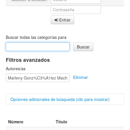
Entrar
Buscar todas las categorías para
Filtros avanzados
Autores/as
Eliminar
Opciones adicionales de búsqueda (clic para mostrar)
Buscar categorías
Número
Título
Título