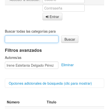
Entrar
Buscar todas las categorías para
Filtros avanzados
Autores/as
Eliminar
Opciones adicionales de búsqueda (clic para mostrar)
Buscar categorías
Número
Título
Título