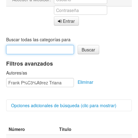
Entrar
Buscar todas las categorías para
Filtros avanzados
Autores/as
Eliminar
Opciones adicionales de búsqueda (clic para mostrar)
Buscar categorías
Número
Título
Título