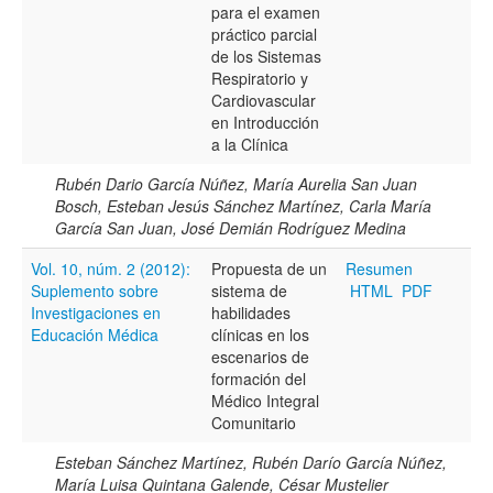
Todos los camps término del índice
para el examen
práctico parcial
de los Sistemas
Respiratorio y
Cardiovascular
en Introducción
a la Clínica
Rubén Dario García Núñez, María Aurelia San Juan
Bosch, Esteban Jesús Sánchez Martínez, Carla María
García San Juan, José Demián Rodríguez Medina
Vol. 10, núm. 2 (2012):
Propuesta de un
Resumen
Suplemento sobre
sistema de
HTML
PDF
Investigaciones en
habilidades
Educación Médica
clínicas en los
escenarios de
formación del
Médico Integral
Comunitario
Esteban Sánchez Martínez, Rubén Darío García Núñez,
María Luisa Quintana Galende, César Mustelier