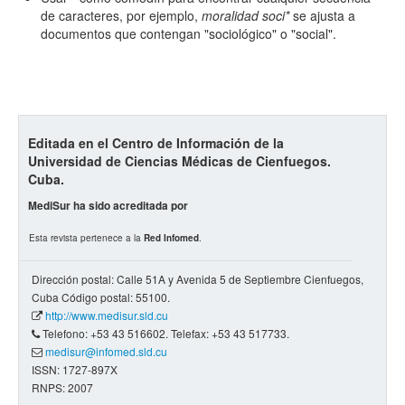
de caracteres, por ejemplo,
moralidad soci*
se ajusta a
documentos que contengan "sociológico" o "social".
Editada en el Centro de Información de la
Universidad de Ciencias Médicas de Cienfuegos.
Cuba.
MediSur ha sido acreditada por
Esta revista pertenece a la
Red Infomed
.
Dirección postal: Calle 51A y Avenida 5 de Septiembre Cienfuegos,
Cuba Código postal: 55100.
http://www.medisur.sld.cu
Telefono: +53 43 516602. Telefax: +53 43 517733.
medisur@infomed.sld.cu
ISSN: 1727-897X
RNPS: 2007