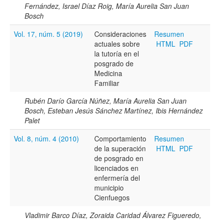
Fernández, Israel Díaz Roig, María Aurelia San Juan
Bosch
Vol. 17, núm. 5 (2019)
Consideraciones
Resumen
actuales sobre
HTML
PDF
la tutoría en el
posgrado de
Medicina
Familiar
Rubén Darío García Núñez, María Aurelia San Juan
Bosch, Esteban Jesús Sánchez Martínez, Ibis Hernández
Palet
Vol. 8, núm. 4 (2010)
Comportamiento
Resumen
de la superación
HTML
PDF
de posgrado en
licenciados en
enfermería del
municipio
Cienfuegos
Vladimir Barco Díaz, Zoraida Caridad Álvarez Figueredo,