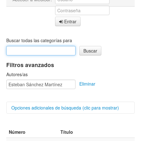
Entrar
Buscar todas las categorías para
Filtros avanzados
Autores/as
Eliminar
Opciones adicionales de búsqueda (clic para mostrar)
Buscar categorías
Número
Título
Título