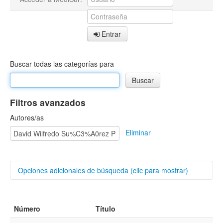
Entrar
Buscar todas las categorías para
Filtros avanzados
Autores/as
Eliminar
Opciones adicionales de búsqueda (clic para mostrar)
Buscar categorías
Número
Título
Título