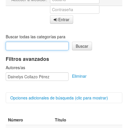
Entrar
Buscar todas las categorías para
Filtros avanzados
Autores/as
Eliminar
Opciones adicionales de búsqueda (clic para mostrar)
Buscar categorías
Número
Título
Título