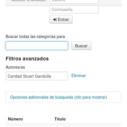
Entrar
Buscar todas las categorías para
Filtros avanzados
Autores/as
Eliminar
Opciones adicionales de búsqueda (clic para mostrar)
Buscar categorías
Número
Título
Título