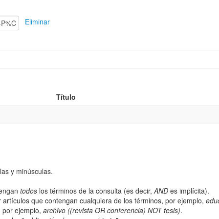
Eliminar
Título
las y minúsculas.
ntengan
todos
los términos de la consulta (es decir,
AND
es implícita).
 artículos que contengan cualquiera de los términos, por ejemplo,
edu
; por ejemplo,
archivo ((revista OR conferencia) NOT tesis)
.