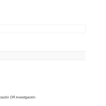
cación OR investigación
.