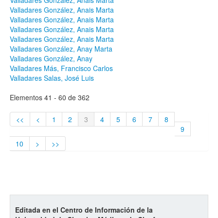
Valladares González, Anais Marta
Valladares González, Anais Marta
Valladares González, Anais Marta
Valladares González, Anais Marta
Valladares González, Anais Marta
Valladares González, Anay Marta
Valladares González, Anay
Valladares Más, Francisco Carlos
Valladares Salas, José Luis
Elementos 41 - 60 de 362
<<
<
1
2
3
4
5
6
7
8
9
10
>
>>
Editada en el Centro de Información de la