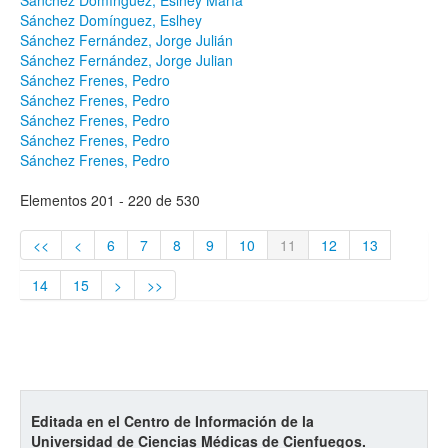
Sánchez Domínguez, Eslhey María
Sánchez Domínguez, Eslhey
Sánchez Fernández, Jorge Julián
Sánchez Fernández, Jorge Julian
Sánchez Frenes, Pedro
Sánchez Frenes, Pedro
Sánchez Frenes, Pedro
Sánchez Frenes, Pedro
Sánchez Frenes, Pedro
Elementos 201 - 220 de 530
<<
<
6
7
8
9
10
11
12
13
14
15
>
>>
Editada en el Centro de Información de la
Universidad de Ciencias Médicas de Cienfuegos.