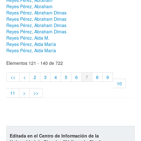
Reyes Pérez, Abraham
Reyes Pérez, Abraham
Reyes Pérez, Abraham Dimas
Reyes Pérez, Abraham Dimas
Reyes Pérez, Abraham Dimas
Reyes Pérez, Abraham Dimas
Reyes Pérez, Aida M.
Reyes Pérez, Aida María
Reyes Pérez, Aida María
Elementos 121 - 140 de 722
<<
<
2
3
4
5
6
7
8
9
10
11
>
>>
Editada en el Centro de Información de la