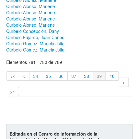
Curbelo Alfonso, Marlene
Curbelo Alonso, Marlene
Curbelo Alonso, Marlene
Curbelo Alonso, Marlene
Curbelo Alonso, Marlene
Curbelo Concepción, Dany
Curbelo Fajardo, Juan Carlos
Curbelo Gómez, Mariela Julia
Curbelo Gómez, Mariela Julia
Elementos 761 - 780 de 789
<<
<
34
35
36
37
38
39
40
>
>>
Editada en el Centro de Información de la