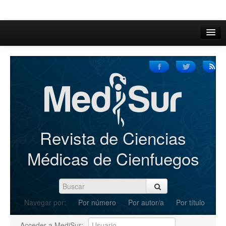
Inicio
Acerca de
Iniciar sesión
Registrarse
Buscar
Revista de Ciencias
Actual
Médicas de Cienfuegos
Archivos
C.Redacción
Navegar por:
Por número
Por autor/a
Por título
Enviar Artículos
Acceder a MediSur: