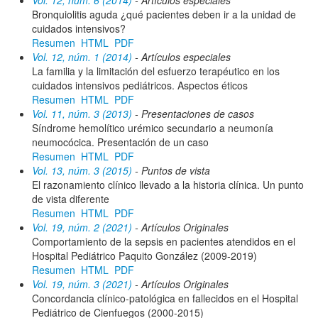
Vol. 12, núm. 6 (2014)
- Artículos especiales
Bronquiolitis aguda ¿qué pacientes deben ir a la unidad de
cuidados intensivos?
Resumen
HTML
PDF
Vol. 12, núm. 1 (2014)
- Artículos especiales
La familia y la limitación del esfuerzo terapéutico en los
cuidados intensivos pediátricos. Aspectos éticos
Resumen
HTML
PDF
Vol. 11, núm. 3 (2013)
- Presentaciones de casos
Síndrome hemolítico urémico secundario a neumonía
neumocócica. Presentación de un caso
Resumen
HTML
PDF
Vol. 13, núm. 3 (2015)
- Puntos de vista
El razonamiento clínico llevado a la historia clínica. Un punto
de vista diferente
Resumen
HTML
PDF
Vol. 19, núm. 2 (2021)
- Artículos Originales
Comportamiento de la sepsis en pacientes atendidos en el
Hospital Pediátrico Paquito González (2009-2019)
Resumen
HTML
PDF
Vol. 19, núm. 3 (2021)
- Artículos Originales
Concordancia clínico-patológica en fallecidos en el Hospital
Pediátrico de Cienfuegos (2000-2015)