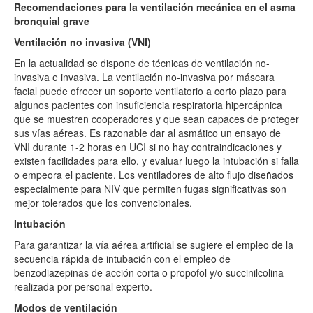
Recomendaciones para la ventilación mecánica en el asma
bronquial grave
Ventilación no invasiva (VNI)
En la actualidad se dispone de técnicas de ventilación no-
invasiva e invasiva. La ventilación no-invasiva por máscara
facial puede ofrecer un soporte ventilatorio a corto plazo para
algunos pacientes con insuficiencia respiratoria hipercápnica
que se muestren cooperadores y que sean capaces de proteger
sus vías aéreas. Es razonable dar al asmático un ensayo de
VNI durante 1-2 horas en UCI si no hay contraindicaciones y
existen facilidades para ello, y evaluar luego la intubación si falla
o empeora el paciente. Los ventiladores de alto flujo diseñados
especialmente para NIV que permiten fugas significativas son
mejor tolerados que los convencionales.
Intubación
Para garantizar la vía aérea artificial se sugiere el empleo de la
secuencia rápida de intubación con el empleo de
benzodiazepinas de acción corta o propofol y/o succinilcolina
realizada por personal experto.
Modos de ventilación