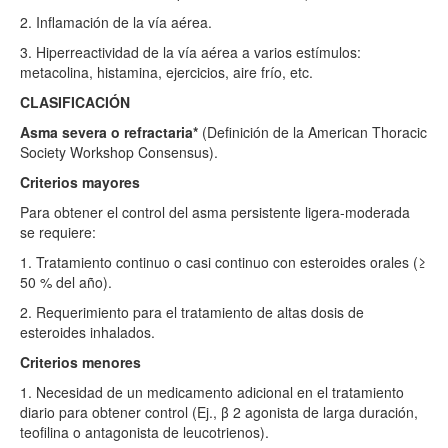
2. Inflamación de la vía aérea.
3. Hiperreactividad de la vía aérea a varios estímulos:
metacolina, histamina, ejercicios, aire frío, etc.
CLASIFICACIÓN
Asma severa o refractaria
*
(Definición de la American Thoracic
Society Workshop Consensus).
Criterios mayores
Para obtener el control del asma persistente ligera-moderada
se requiere:
1. Tratamiento continuo o casi continuo con esteroides orales (≥
50 % del año).
2. Requerimiento para el tratamiento de altas dosis de
esteroides inhalados.
Criterios menores
1. Necesidad de un medicamento adicional en el tratamiento
diario para obtener control (Ej., β 2 agonista de larga duración,
teofilina o antagonista de leucotrienos).