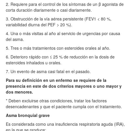
2. Requiere para el control de los síntomas de un β agonista de
corta duración diariamente o casi diariamente.
3. Obstrucción de la vía aérea persistente (FEV1 < 80 %,
variabilidad diurna del PEF > 20 %).
4. Una o más visitas al año al servicio de urgencias por causa
del asma.
5. Tres o más tratamientos con esteroides orales al año.
6. Deterioro rápido con ≤ 25 % de reducción en la dosis de
esteroides inhalados u orales.
7. Un evento de asma casi fatal en el pasado.
Para su definición en un enfermo se requiere de la
presencia en este de dos criterios mayores o uno mayor y
dos menores.
* Deben excluirse otras condiciones, tratar los factores
desencadenantes y que el paciente cumpla con el tratamiento.
Asma bronquial grave
Es considerada como una insuficiencia respiratoria aguda (IRA),
en la que se produce: