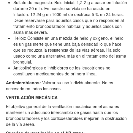
Sulfato de magnesio: Bolo inicial: 1,2-2 g a pasar en infusión
durante 20 min. En nuestro servicio se ha usado en
infusión: 12-24 g en 1000 ml de dextrosa 5 % en 24 horas.
Debe reservarse para aquellos casos que no responden al
tratamiento broncodilatador habitual y aquellos casos con
asma más severa.
Heliox: Consiste en una mezcla de helio y oxigeno, el helio
es un gas inerte que tiene una baja densidad lo que hace
que se reduzca la resistencia de las vías aéreas. Ha sido
usado como una alternativa más en el tratamiento del asma
bronquial.
Anticolinérgicos e inhibidores de los leucotrienos no
constituyen medicamentos de primera línea.
Antimicrobianos:
Valorar su uso individualmente. No es
necesario en todos los casos.
VENTILACIÓN MECÁNICA
El objetivo general de la ventilación mecánica en el asma es
mantener un adecuado intercambio de gases hasta que los
broncodilatadores y los corticoesteroides mejoren la obstrucción
de la vía aérea.