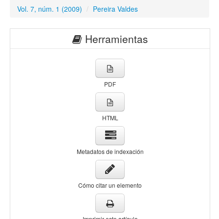
Vol. 7, núm. 1 (2009)
/
Pereira Valdes
Herramientas
PDF
HTML
Metadatos de indexación
Cómo citar un elemento
Imprimir este artículo