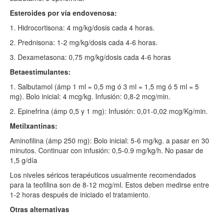
Esteroides por vía endovenosa:
1. Hidrocortisona: 4 mg/kg/dosis cada 4 horas.
2. Prednisona: 1-2 mg/kg/dosis cada 4-6 horas.
3. Dexametasona: 0,75 mg/kg/dosis cada 4-6 horas
Betaestimulantes:
1. Salbutamol (ámp 1 ml = 0,5 mg ó 3 ml = 1,5 mg ó 5 ml = 5
mg). Bolo inicial: 4 mcg/kg. Infusión: 0,8-2 mcg/min.
2. Epinefrina (ámp 0,5 y 1 mg): Infusión: 0,01-0,02 mcg/Kg/min.
Metilxantinas:
Aminofilina (ámp 250 mg): Bolo inicial: 5-6 mg/kg. a pasar en 30
minutos. Continuar con infusión: 0,5-0.9 mg/kg/h. No pasar de
1,5 g/día
Los niveles séricos terapéuticos usualmente recomendados
para la teofilina son de 8-12 mcg/ml. Estos deben medirse entre
1-2 horas después de iniciado el tratamiento.
Otras alternativas