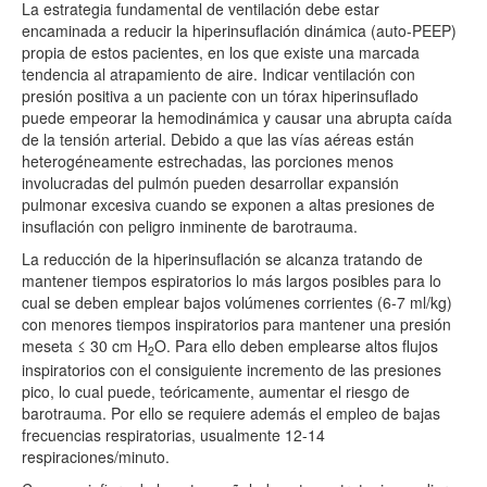
La estrategia fundamental de ventilación debe estar
encaminada a reducir la hiperinsuflación dinámica (auto-PEEP)
propia de estos pacientes, en los que existe una marcada
tendencia al atrapamiento de aire. Indicar ventilación con
presión positiva a un paciente con un tórax hiperinsuflado
puede empeorar la hemodinámica y causar una abrupta caída
de la tensión arterial. Debido a que las vías aéreas están
heterogéneamente estrechadas, las porciones menos
involucradas del pulmón pueden desarrollar expansión
pulmonar excesiva cuando se exponen a altas presiones de
insuflación con peligro inminente de barotrauma.
La reducción de la hiperinsuflación se alcanza tratando de
mantener tiempos espiratorios lo más largos posibles para lo
cual se deben emplear bajos volúmenes corrientes (6-7 ml/kg)
con menores tiempos inspiratorios para mantener una presión
meseta ≤ 30 cm H
O. Para ello deben emplearse altos flujos
2
inspiratorios con el consiguiente incremento de las presiones
pico, lo cual puede, teóricamente, aumentar el riesgo de
barotrauma. Por ello se requiere además el empleo de bajas
frecuencias respiratorias, usualmente 12-14
respiraciones/minuto.