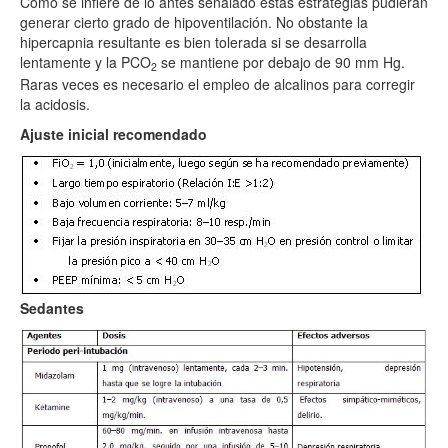
Como se infiere de lo antes señalado estas estrategias pudieran
generar cierto grado de hipoventilación. No obstante la
hipercapnia resultante es bien tolerada si se desarrolla
lentamente y la PCO
se mantiene por debajo de 90 mm Hg.
2
Raras veces es necesario el empleo de alcalinos para corregir
la acidosis.
Ajuste inicial recomendado
Sedantes