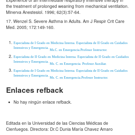
Experience of an intermediate respiratory intensive therapy in
the treatment of prolonged weaning from mechanical ventilation.
Minerva Anestesiol. 1996; 62(3):57-64.
17. Wenzel S. Severe Asthma in Adults. Am J Respir Crit Care
Med. 2005; 172:149-160.
Especialista de I Grado en Medicina Interna. Especialista de II Grado en Cuidados
Intensivos y Emergencia.
Ms.C. en Emergencia.
Profesor Instructor.
Especialista de II Grado en Medicina Interna. Especialista de II Grado en Cuidados
Intensivos y Emergencia.
Ms. C. en Emergencia.
Profesor Auxiliar.
Especialista de I Grado en Medicina Interna. Especialista de II Grado en Cuidados
Intensivos y Emergencia.
Ms. C. en Emergencia.
Profesor Instructor.
Enlaces refback
No hay ningún enlace refback.
Editada en la Universidad de las Ciencias Médicas de
Cienfuegos. Directora: Dr.C Dunia María Chavez Amaro