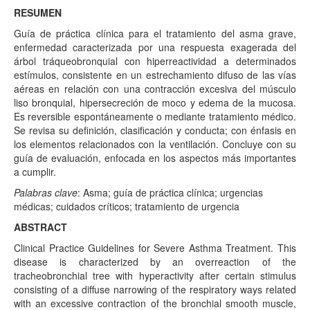
RESUMEN
Guía de práctica clínica para el tratamiento del asma grave,
enfermedad caracterizada por una respuesta exagerada del
árbol tráqueobronquial con hiperreactividad a determinados
estímulos, consistente en un estrechamiento difuso de las vías
aéreas en relación con una contracción excesiva del músculo
liso bronquial, hipersecreción de moco y edema de la mucosa.
Es reversible espontáneamente o mediante tratamiento médico.
Se revisa su definición, clasificación y conducta; con énfasis en
los elementos relacionados con la ventilación. Concluye con su
guía de evaluación, enfocada en los aspectos más importantes
a cumplir.
Palabras clave
: Asma; guía de práctica clínica; urgencias
médicas; cuidados críticos; tratamiento de urgencia
ABSTRACT
Clinical Practice Guidelines for Severe Asthma Treatment. This
disease is characterized by an overreaction of the
tracheobronchial tree with hyperactivity after certain stimulus
consisting of a diffuse narrowing of the respiratory ways related
with an excessive contraction of the bronchial smooth muscle,