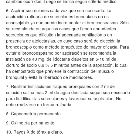
cambios ocurridos. Luego se indica según criterio médico.
6. Aspirar secreciones cada vez que sea necesario. La
aspiración rutinaria de secreciones bronquiales no es
aconsejable ya que puede incrementar el broncoespasmo. Sólo
se recomienda en aquellos casos que tienen abundantes
secreciones que dificulten la adecuada ventilación o en
presencia de atelectasias, en cuyo caso será de elección la
broncoscopio como método terapéutico de mayor eficacia. Para
evitar el broncoespasmo por aspiración se recomienda la
instilación de 40 mg. de lidocaína disueltos en 5-10 ml de
cloruro de sodio 0,9 % 5 minutos antes de la aspiración, lo cual
ha demostrado que previene la contracción del músculo
bronquial y evita la liberación de mediadores.
7. Realizar instilaciones traqueo bronquiales con 2 ml de
solución salina más 2 ml de agua destilada según sea necesario
para fluidificar las secreciones y favorecer su aspiración. No
debe realizarse en forma rutinaria.
8. Capnometría permanente.
9. Oximetría permanente
10. Rayos X de tórax a diario.