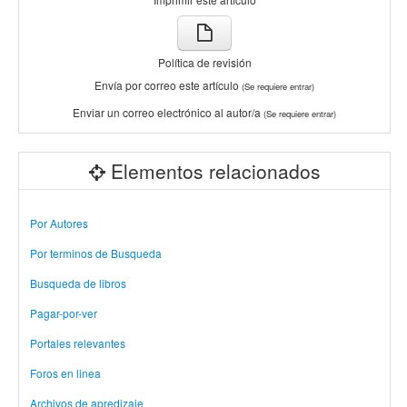
Política de revisión
Envía por correo este artículo
(Se requiere entrar)
Enviar un correo electrónico al autor/a
(Se requiere entrar)
Elementos relacionados
Por Autores
Por terminos de Busqueda
Busqueda de libros
Pagar-por-ver
Portales relevantes
Foros en linea
Archivos de apredizaje