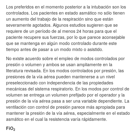
Los preferidos en el momento posterior a la intubación son los
controlados. Los pacientes en estado asmático no sólo tienen
un aumento del trabajo de la respiración sino que están
severamente agotados. Algunos estudios sugieren que se
requiere de un período de al menos 24 horas para que el
paciente recupere sus fuerzas, por lo que parece aconsejable
que se mantenga en algún modo controlado durante este
tiempo antes de pasar a un modo mixto o asistido.
No existe acuerdo sobre el empleo de modos controlados por
presión o volumen y ambos se usan ampliamente en la
literatura revisada. En los modos controlados por presión, las
presiones de la vía aérea pueden mantenerse a un nivel
preseleccionado con independencia de las propiedades
mecánicas del sistema respiratorio. En los modos por control de
volumen se entrega un volumen prefijado por el operador y la
presión de la vía aérea pasa a ser una variable dependiente. La
ventilación con control de presión parece más apropiada para
mantener la presión de la vía aérea, especialmente en el estado
asmático en el cual la resistencia varía rápidamente.
FiO
2