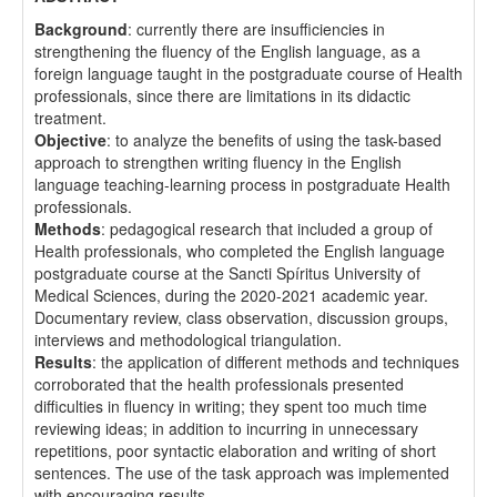
Background
: currently there are insufficiencies in
strengthening the fluency of the English language, as a
foreign language taught in the postgraduate course of Health
professionals, since there are limitations in its didactic
treatment.
Objective
: to analyze the benefits of using the task-based
approach to strengthen writing fluency in the English
language teaching-learning process in postgraduate Health
professionals.
Methods
: pedagogical research that included a group of
Health professionals, who completed the English language
postgraduate course at the Sancti Spíritus University of
Medical Sciences, during the 2020-2021 academic year.
Documentary review, class observation, discussion groups,
interviews and methodological triangulation.
Results
: the application of different methods and techniques
corroborated that the health professionals presented
difficulties in fluency in writing; they spent too much time
reviewing ideas; in addition to incurring in unnecessary
repetitions, poor syntactic elaboration and writing of short
sentences. The use of the task approach was implemented
with encouraging results.