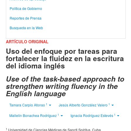
Política de Gobierno
Reportes de Prensa
Busqueda en la Web
ARTÍCULO ORIGINAL
Uso del enfoque por tareas para
fortalecer la fluidez en la escritura
del idioma inglés
Use of the task-based approach to
strengthen writing fluency in the
English language
1
1
Tamara Carpio Afonso
Jesús Alberto González Valero
1
1
Mallelin Bonachea Rodríguez
Ignacia Rodríguez Estevés
1
Universidad de Ciencias Médicas de Sancti Spíritus, Cuba