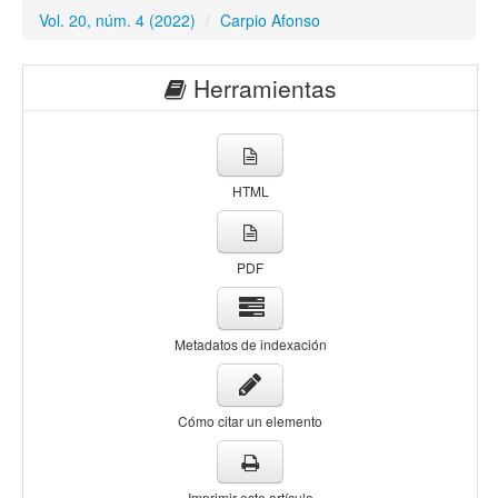
Vol. 20, núm. 4 (2022)
/
Carpio Afonso
Herramientas
HTML
PDF
Metadatos de indexación
Cómo citar un elemento
Imprimir este artículo