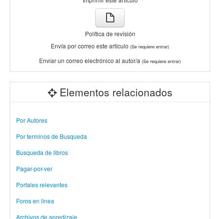
Política de revisión
Envía por correo este artículo
(Se requiere entrar)
Enviar un correo electrónico al autor/a
(Se requiere entrar)
Elementos relacionados
Por Autores
Por terminos de Busqueda
Busqueda de libros
Pagar-por-ver
Portales relevantes
Foros en linea
Archivos de apredizaje