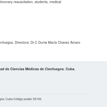
ulmonary resuscitation, students, medical
ienfuegos. Directora: Dr.C Dunia María Chavez Amaro
idad de Ciencias Médicas de Cienfuegos. Cuba.
gos, Cuba Código postal: 55100.