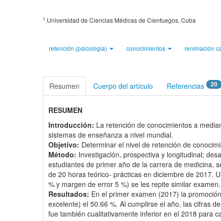
1
Universidad de Ciencias Médicas de Cienfuegos, Cuba
retención (psicología)
conocimientos
renimación c
20
Resumen
Cuerpo del artículo
Referencias
RESUMEN
Introducción:
La retención de conocimientos a median
sistemas de enseñanza a nivel mundial.
Objetivo:
Determinar el nivel de retención de conocim
Método:
Investigación, prospectiva y longitudinal; de
estudiantes de primer año de la carrera de medicina, 
de 20 horas teórico- prácticas en diciembre de 2017. U
% y margen de error 5 %) se les repite similar examen. 
Resultados:
En el primer examen (2017) la promoción g
excelente) el 50.66 %. Al cumplirse el año, las cifras 
fue también cualitativamente inferior en el 2018 para c