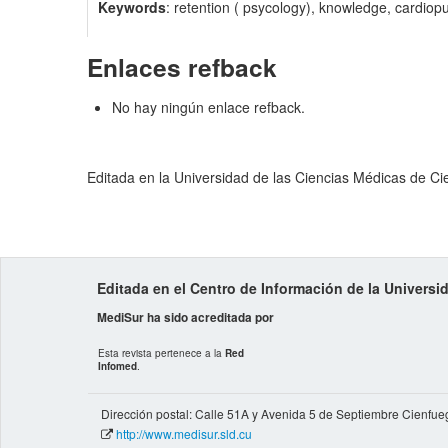
Keywords
: retention ( psycology), knowledge, cardiop
Enlaces refback
No hay ningún enlace refback.
Editada en la Universidad de las Ciencias Médicas de C
Editada en el Centro de Información de la Univers
MediSur ha sido acreditada por
Esta revista pertenece a la
Red
Infomed
.
Dirección postal: Calle 51A y Avenida 5 de Septiembre Cienfue
http://www.medisur.sld.cu