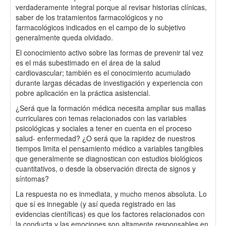
verdaderamente integral porque al revisar historias clínicas,
saber de los tratamientos farmacológicos y no
farmacológicos indicados en el campo de lo subjetivo
generalmente queda olvidado.
El conocimiento activo sobre las formas de prevenir tal vez
es el más subestimado en el área de la salud
cardiovascular; también es el conocimiento acumulado
durante largas décadas de investigación y experiencia con
pobre aplicación en la práctica asistencial.
¿Será que la formación médica necesita ampliar sus mallas
curriculares con temas relacionados con las variables
psicológicas y sociales a tener en cuenta en el proceso
salud- enfermedad? ¿O será que la rapidez de nuestros
tiempos limita el pensamiento médico a variables tangibles
que generalmente se diagnostican con estudios biológicos
cuantitativos, o desde la observación directa de signos y
síntomas?
La respuesta no es inmediata, y mucho menos absoluta. Lo
que sí es innegable (y así queda registrado en las
evidencias científicas) es que los factores relacionados con
la conducta y las emociones son altamente responsables en