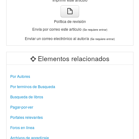
Política de revisión
Envía por correo este artículo
(Se requiere entrar)
Enviar un correo electrónico al autor/a
(Se requiere entrar)
Elementos relacionados
Por Autores
Por terminos de Busqueda
Busqueda de libros
Pagar-por-ver
Portales relevantes
Foros en linea
Archivos de apredizaje