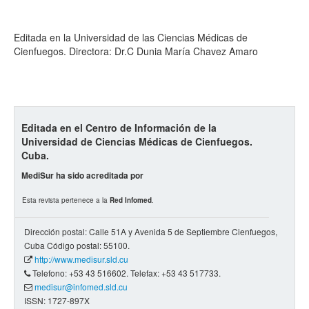
Editada en la Universidad de las Ciencias Médicas de
Cienfuegos. Directora: Dr.C Dunia María Chavez Amaro
Editada en el Centro de Información de la
Universidad de Ciencias Médicas de Cienfuegos.
Cuba.
MediSur ha sido acreditada por
Esta revista pertenece a la
Red Infomed
.
Dirección postal: Calle 51A y Avenida 5 de Septiembre Cienfuegos,
Cuba Código postal: 55100.
http://www.medisur.sld.cu
Telefono: +53 43 516602. Telefax: +53 43 517733.
medisur@infomed.sld.cu
ISSN: 1727-897X