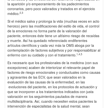
la aparición y/o empeoramiento de los padecimientos
coronarios, pero poco valorados y tratados en el ejercicio
2,3
médico.
Si el médico salva y prolonga la vida (muchas veces en acto
heroico) pero las modificaciones del estilo de vida, el control
de la emociones no forma parte de la valoración del
paciente, entonces éste tiene un altísimo riesgo de recaídas
y muerte. Así ha quedado referenciado endiferentes
artículos científicos y cada vez más la OMS aboga por la
contemplación de factores subjetivos y por responsabilizar al
1,4,5
enfermo con su cuidado y con el tratamiento.
Es necesario que los profesionales de la medicina (con sus
excepciones) acaben de interiorizar el relevante papel de
factores de riesgo emocionales y conductuales como causas
y agravantes de las ECV, que sean valorados en la
evaluación de las causas de la enfermedad, en las
evoluciones del paciente, en los protocolos de actuación y
que se incorporen a los tratamientos indicados con justa
valoración en los seguimientos pautados de manera
multidisciplinaria. Así, cuando necesiten estos pacientes la
intervención de especialistas de la salud mental, sean