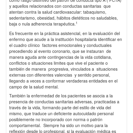
como rasgo distintivo del patrón de conducta tipo A ( PCTA)
y aquellos relacionados con conductas sanitarias que
atentan contra la salud cardiovascular: tabaquismo,
sedentarismo, obesidad, hábitos dietéticos no saludables,
1
baja o nula adherencia terapéutica.
Es frecuente en la práctica asistencial, en la evaluación del
enfermo que acude a la institución hospitalaria identificar en
el cuadro clínico factores emocionales y conductuales
precediendo al evento coronario, que se instauran de
manera aguda ante contingencias de la vida cotidiana,
conflictos o situaciones limites que vive el paciente o
también de manera progresiva, vinculados a situaciones
externas con diferentes valencias y sentido personal,
llegando a veces a conformar verdaderas entidades en el
campo de la salud mental.
También la enfermedad de los pacientes se asocia a la
presencia de conductas sanitarias adversas, practicadas a
través de la vida, formando parte del estilo de vida del
mismo, que traduce un deficiente autocuidado personal
posiblemente no incorporado con norma o patrón
comportamental. Siempre ha sido un motivo para la
reflexión desde lo profesional, si la evaluación médica es