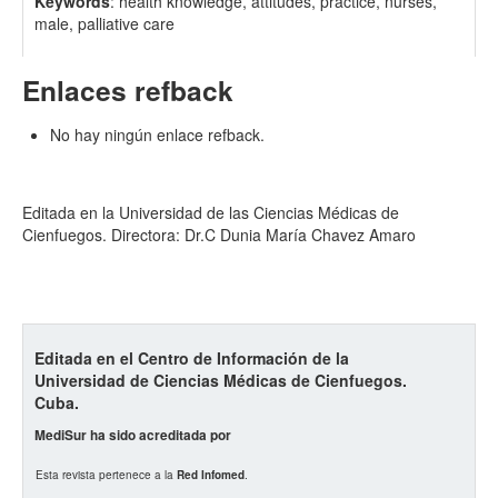
Keywords
: health knowledge, attitudes, practice, nurses,
male, palliative care
Enlaces refback
No hay ningún enlace refback.
Editada en la Universidad de las Ciencias Médicas de
Cienfuegos. Directora: Dr.C Dunia María Chavez Amaro
Editada en el Centro de Información de la
Universidad de Ciencias Médicas de Cienfuegos.
Cuba.
MediSur ha sido acreditada por
Esta revista pertenece a la
Red Infomed
.