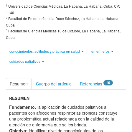
1
Universidad de Ciencias Médicas, La Habana, La Habana, Cuba, CP:
1140
2
Facultad de Enfermería Lidia Doce Sánchez, La Habana, La Habana,
Cuba
3
Facultad de Ciencias Médicas 10 de Octubre, La Habana, La Habana,
Cuba
conocimientos, actitudes y práctica en salud
enfermeros
cuidados paliativos
10
Resumen
Cuerpo del artículo
Referencias
RESUMEN
Fundamento:
la aplicación de cuidados paliativos a
pacientes con afecciones respiratorias crónicas constituye
una problemática actual relacionada con la calidad de la
atención de enfermería que se les brinda.
Objetivo:
identificar nivel de conocimientos de los