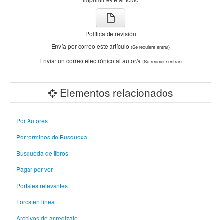
Política de revisión
Envía por correo este artículo
(Se requiere entrar)
Enviar un correo electrónico al autor/a
(Se requiere entrar)
Elementos relacionados
Por Autores
Por terminos de Busqueda
Busqueda de libros
Pagar-por-ver
Portales relevantes
Foros en linea
Archivos de apredizaje