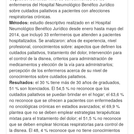
enfermeros del Hospital Neumológico Benéfico Jurídico
sobre cuidados paliativos a pacientes con afecciones
respiratorias crónicas.
Métodos:
estudio descriptivo realizado en el Hospital
Neumológico Benéfico Jurídico desde enero hasta mayo del
2014, que incluyó 33 enfermeros que atienden a pacientes
hospitalizados. Se analizaron: años de experiencia, nivel
profesional, conocimientos sobre: aspectos que definen los
cuidados paliativos, tratamiento del dolor, intervención para
el control de la disnea, criterios para administración de
medicamentos y elección de la vía para administrarlos;
percepción de los enfermeros acerca de su nivel de
conocimientos sobre cuidados paliativos.
Resultados:
el 30 % tiene más de 30 años de graduados,
51 % son licenciados. El 54,5 % no reconoce que los
cuidados paliativos se puedan brindar en el hogar; el 63,6 %
no reconoce que se ofrecen a pacientes con enfermedades
no oncológicas crónicas en estadios avanzados; el 69,9 %
plantea que no se deben emplear estrategias terapéuticas
mixtas para el tratamiento del dolor; el 51,5 % no reconoce
que se deben emplear técnicas respiratorias para control de
la disnea. El 48, 4 % reconoce que no tiene conocimientos