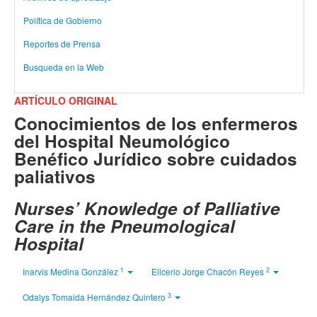
Política de Gobierno
Reportes de Prensa
Busqueda en la Web
ARTÍCULO ORIGINAL
Conocimientos de los enfermeros
del Hospital Neumológico
Benéfico Jurídico sobre cuidados
paliativos
Nurses’ Knowledge of Palliative
Care in the Pneumological
Hospital
1
2
Inarvis Medina González
Elicerio Jorge Chacón Reyes
3
Odalys Tomaida Hernández Quintero