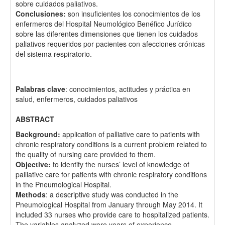
sobre cuidados paliativos.
Conclusiones:
son insuficientes los conocimientos de los
enfermeros del Hospital Neumológico Benéfico Jurídico
sobre las diferentes dimensiones que tienen los cuidados
paliativos requeridos por pacientes con afecciones crónicas
del sistema respiratorio.
Palabras clave
: conocimientos, actitudes y práctica en
salud, enfermeros, cuidados paliativos
ABSTRACT
Background:
application of palliative care to patients with
chronic respiratory conditions is a current problem related to
the quality of nursing care provided to them.
Objective:
to identify the nurses’ level of knowledge of
palliative care for patients with chronic respiratory conditions
in the Pneumological Hospital.
Methods
: a descriptive study was conducted in the
Pneumological Hospital from January through May 2014. It
included 33 nurses who provide care to hospitalized patients.
The variables analyzed were years of experience,