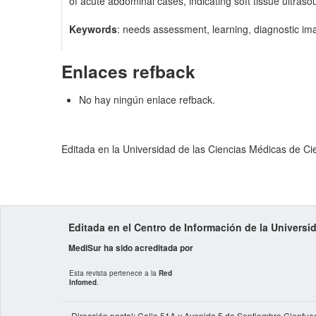
of acute abdominal cases, indicating soft tissue ultras
Keywords
: needs assessment, learning, diagnostic ima
Enlaces refback
No hay ningún enlace refback.
Editada en la Universidad de las Ciencias Médicas de C
Editada en el Centro de Información de la Univers
MediSur ha sido acreditada por
Esta revista pertenece a la
Red
Infomed
.
Dirección postal: Calle 51A y Avenida 5 de Septiembre Cienfue